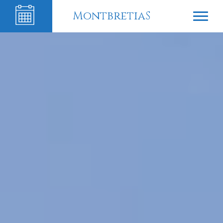
MontbretiaS